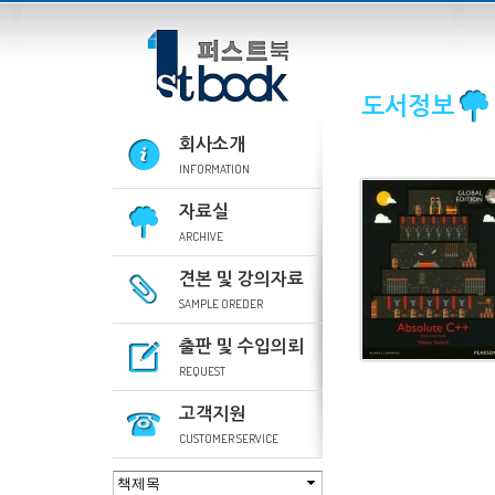
도서정보
회사소개
INFORMATION
자료실
ARCHIVE
견본 및 강의자료
SAMPLE OREDER
출판 및 수입의뢰
REQUEST
고객지원
CUSTOMER SERVICE