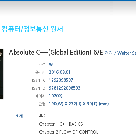
컴퓨터/정보통신 원서
Absolute C++(Global Edition) 6/E
저자 /
Walter S
₩-
가격
2016.08.01
출간일
1292098597
ISBN 10
9781292098593
ISBN 13
1020쪽
페이지
190(W) X 232(H) X 30(T) (mm)
판형
목차
차례
Chapter 1 C++ BASICS
Chapter 2 FLOW OF CONTROL