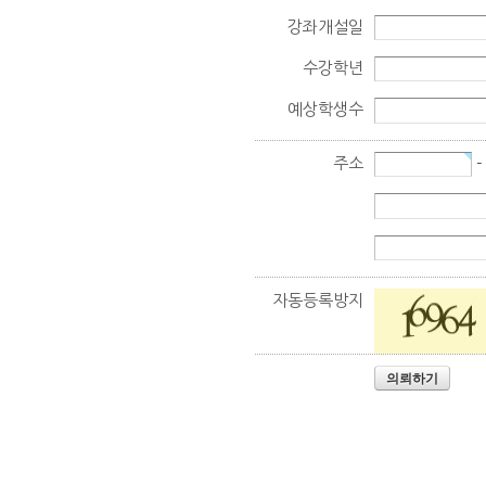
강좌개설일
수강학년
예상학생수
주소
-
자동등록방지