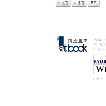
이전글
다음글
목록
10542
TEL.
02) 
E-mail fi
copyrigh