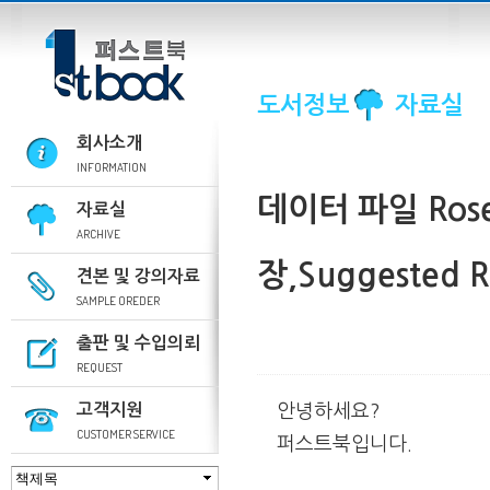
도서정보
자료실
회사소개
INFORMATION
데이터 파일
Ros
자료실
ARCHIVE
장,Suggested
견본 및 강의자료
SAMPLE OREDER
출판 및 수입의뢰
REQUEST
고객지원
안녕하세요?
CUSTOMER SERVICE
퍼스트북입니다.